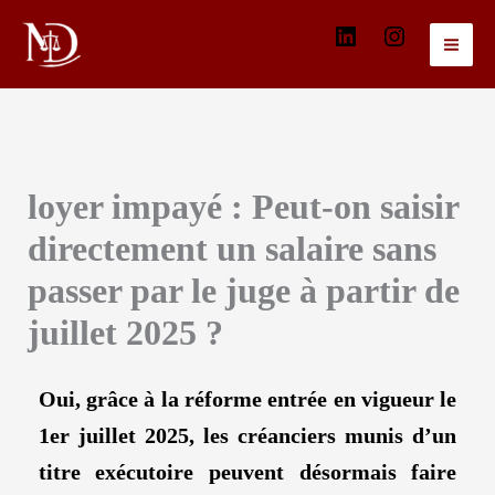
Aller
dali-
@dalika_m
au
contenu
matiyeva-
10091968
loyer impayé : Peut-on saisir
directement un salaire sans
passer par le juge à partir de
juillet 2025 ?
Oui, grâce à la réforme entrée en vigueur le
1er juillet 2025, les créanciers munis d’un
titre exécutoire peuvent désormais faire