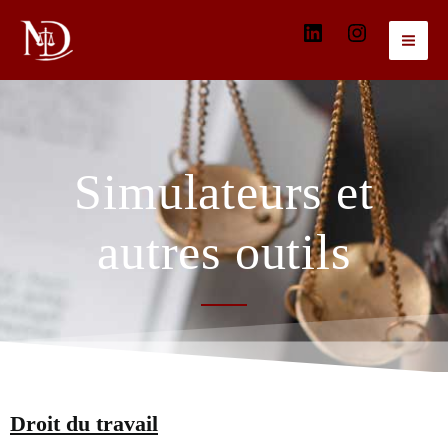
Aller
dali-
@dalika_m
au
contenu
matiyeva-
10091968
Simulateurs et
autres outils
Droit du travail